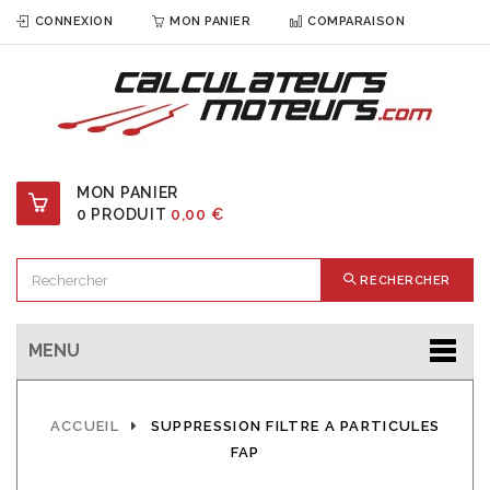
CONNEXION
MON PANIER
COMPARAISON
MON PANIER
0
PRODUIT
0,00 €
RECHERCHER
MENU
ACCUEIL
SUPPRESSION FILTRE A PARTICULES
FAP