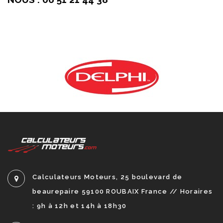
Calculateurs Moteurs, 25 boulevard de
beaurepaire 59100 ROUBAIX France // Horaires
: 9h à 12h et 14h à 18h30