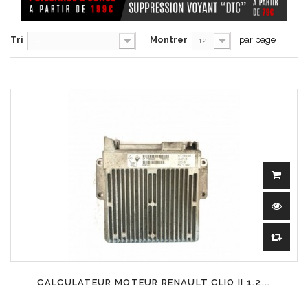
Tri
Montrer
par page
--
12
CALCULATEUR MOTEUR RENAULT CLIO II 1.2...