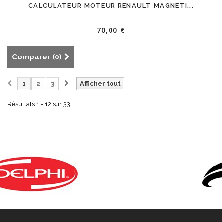
CALCULATEUR MOTEUR RENAULT MAGNETI...
70,00 €
Comparer (
0
)
1
2
3
Afficher tout
Résultats 1 - 12 sur 33.