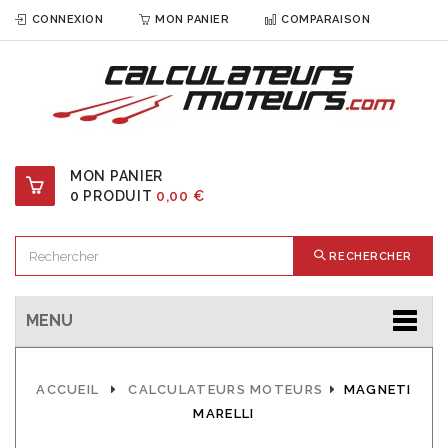
CONNEXION
MON PANIER
COMPARAISON
MON PANIER
0
PRODUIT
0,00 €
RECHERCHER
MENU
ACCUEIL
CALCULATEURS MOTEURS
MAGNETI
MARELLI