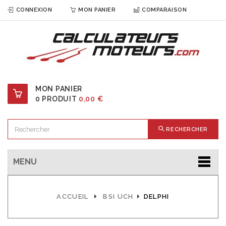
CONNEXION
MON PANIER
COMPARAISON
MON PANIER
0
PRODUIT
0,00 €
RECHERCHER
MENU
ACCUEIL
BSI UCH
DELPHI