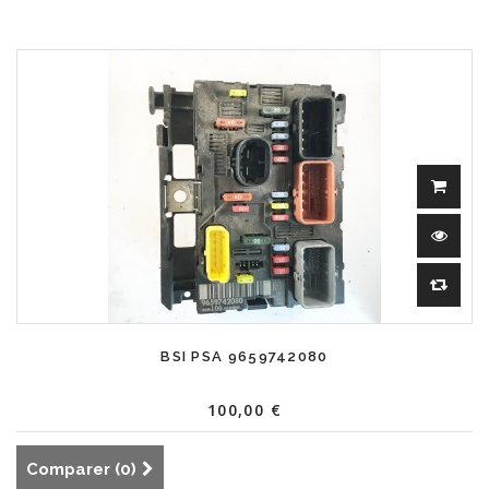
BSI PSA 9659742080
100,00 €
Comparer (
0
)