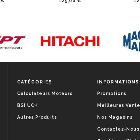
 €
125,00 €
12
CATÉGORIES
INFORMATIONS
Calculateurs Moteurs
Promotions
BSI UCH
Meilleures Vent
Autres Produits
Nos Magasins
Contactez-Nous