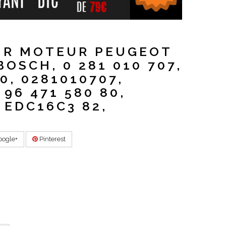
UR MOTEUR PEUGEOT
BOSCH, 0 281 010 707,
80, 0281010707,
 96 471 580 80,
 EDC16C3 82,
ogle+
Pinterest