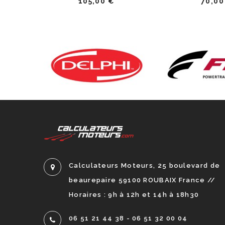
105,00 €
70,00
Calculateurs Moteurs, 25 boulevard de
beaurepaire 59100 ROUBAIX France //
Horaires : 9h à 12h et 14h à 18h30
06 51 21 44 38 - 06 51 32 00 04