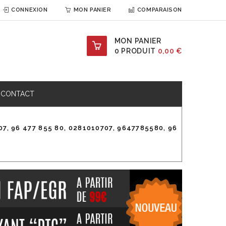
CONNEXION
MON PANIER
COMPARAISON
MON PANIER
0
PRODUIT
0,00 €
CONTACT
, 96 477 855 80, 0281010707, 9647785580, 96