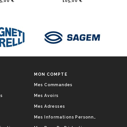
5,00 €
105,00 €
MON COMPTE
Mes Commandes
es
Mes Avoirs
Mes Adresses
Mes Informations Personnelles