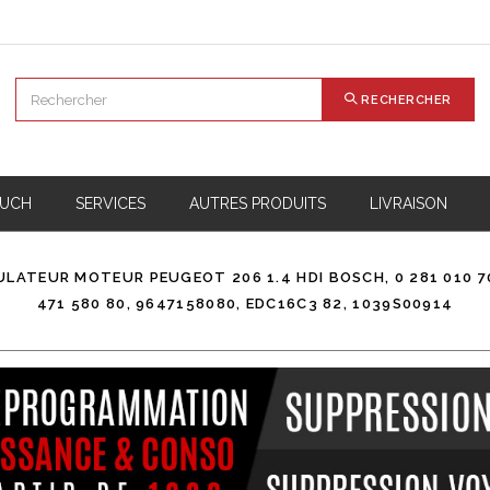
RECHERCHER
 UCH
SERVICES
AUTRES PRODUITS
LIVRAISON
LATEUR MOTEUR PEUGEOT 206 1.4 HDI BOSCH, 0 281 010 707
471 580 80, 9647158080, EDC16C3 82, 1039S00914