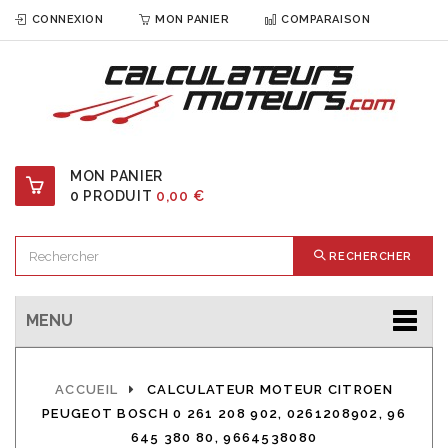
CONNEXION
MON PANIER
COMPARAISON
MON PANIER
0
PRODUIT
0,00 €
RECHERCHER
MENU
ACCUEIL
CALCULATEUR MOTEUR CITROEN
PEUGEOT BOSCH 0 261 208 902, 0261208902, 96
645 380 80, 9664538080