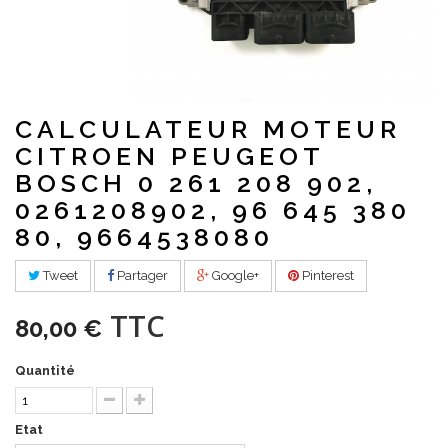
CALCULATEUR MOTEUR
CITROEN PEUGEOT
BOSCH 0 261 208 902,
0261208902, 96 645 380
80, 9664538080
Tweet
Partager
Google+
Pinterest
TTC
80,00 €
Quantité
Etat